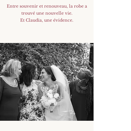
Entre souvenir et renouveau, la robe a
trouvé une nouvelle vie.
Et Claudia, une évidence.