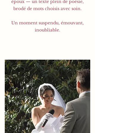
époux — un texte plein de poésie,
brodé de mots choisis avec soin.
Un moment suspendu, émouvant,
inoubliable.