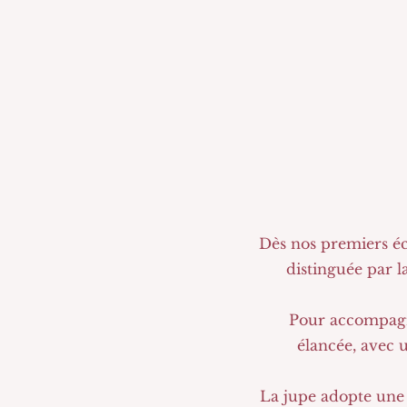
Dès nos premiers éch
distinguée par l
Pour accompagner
élancée, avec u
La jupe adopte une 