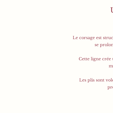
Le corsage est struc
se prolo
Cette ligne crée 
m
Les plis sont vo
pr