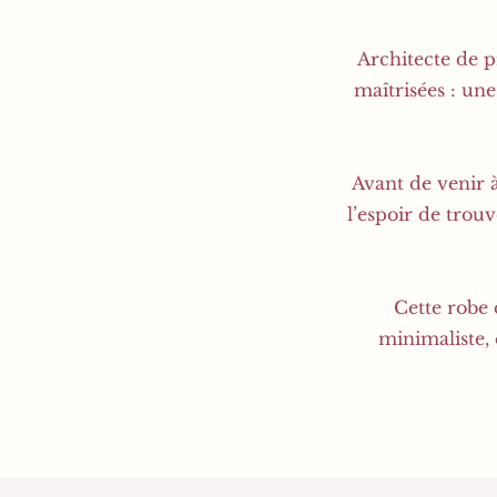
Architecte de p
maîtrisées : une
Avant de venir à
l’espoir de trou
Cette robe 
minimaliste, 