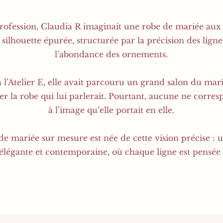
rofession, Claudia R imaginait une robe de mariée aux l
 silhouette épurée, structurée par la précision des lign
l’abondance des ornements.
 l’Atelier E, elle avait parcouru un grand salon du mar
ver la robe qui lui parlerait. Pourtant, aucune ne corre
à l’image qu’elle portait en elle.
de mariée sur mesure est née de cette vision précise : 
élégante et contemporaine, où chaque ligne est pensée 