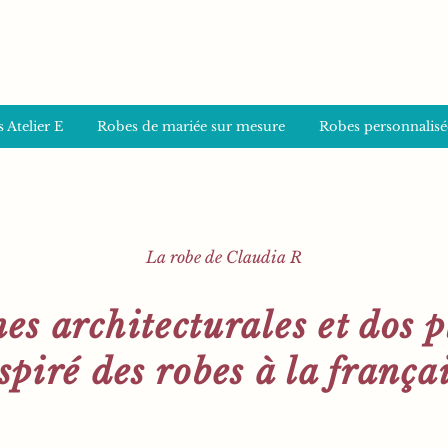
 Atelier E
Robes de mariée sur mesure
Robes personnalisé
La robe de Claudia R
es architecturales et dos p
spiré des robes à la frança