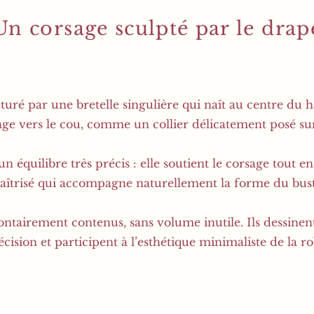
Un corsage sculpté par le drap
turé par une bretelle singulière qui naît au centre du h
nge vers le cou, comme un collier délicatement posé sur
un équilibre très précis : elle soutient le corsage tout 
aîtrisé qui accompagne naturellement la forme du bust
lontairement contenus, sans volume inutile. Ils dessinen
écision et participent à l’esthétique minimaliste de la ro