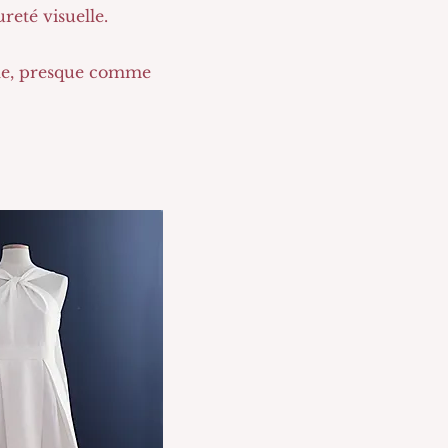
eté visuelle.
rale, presque comme