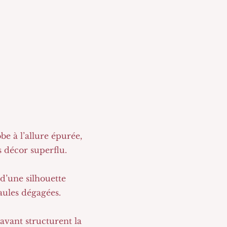
be à l’allure épurée,
s décor superflu.
 d’une silhouette
aules dégagées.
avant structurent la